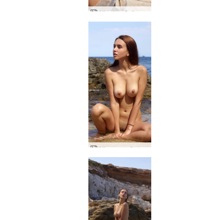
Alisa Las Salinas Ibiza
Alisa παραθαλάσσια