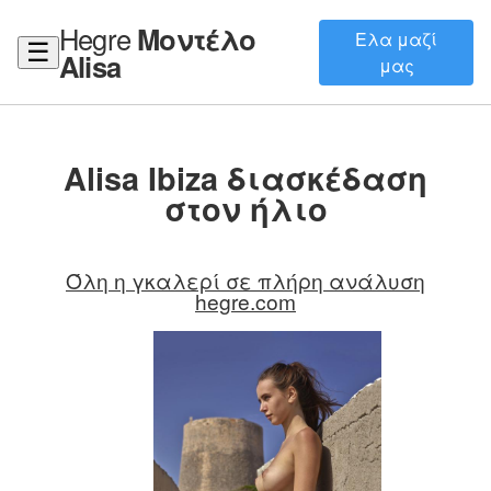
Hegre
Μοντέλο
Ελα μαζί
☰
Alisa
μας
Alisa Ibiza διασκέδαση
στον ήλιο
Όλη η γκαλερί σε πλήρη ανάλυση
hegre.com