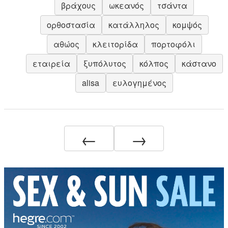
βράχους
ωκεανός
τσάντα
ορθοστασία
κατάλληλος
κομψός
αθώος
κλειτορίδα
πορτοφόλι
εταιρεία
ξυπόλυτος
κόλπος
κάστανο
alisa
ευλογημένος
←
→