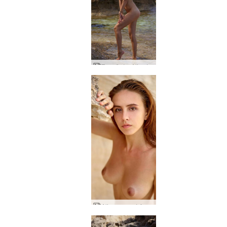
Συνεδρία Alisa Ibiza
Alisa φυσικό θαύμα