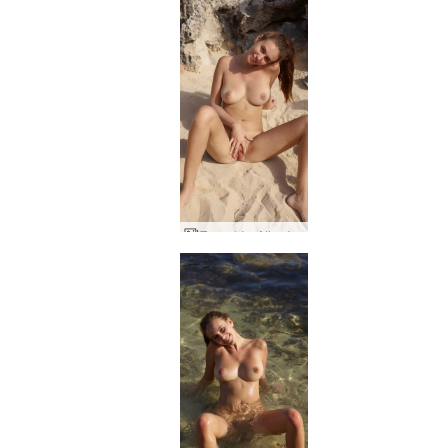
Παραλία Alisa Ibiza