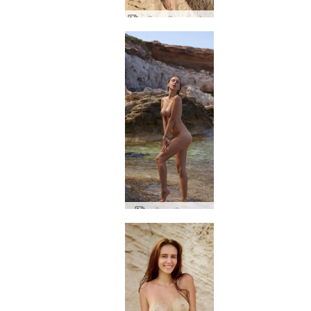
अलीसा इबीसा आपको कामुक बनाती है
अलीसा इबीसा सत्र