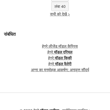
लंबा 40
सभी को देखें >
संबंधित
हेग्रे लीजेंड मॉडल कैप्रिस
हेग्रे
मॉडल एरियल
हेग्रे
मॉडल किकी
हेग्रे
मॉडल वैलेरी
अन्ना का मनमोहक आकर्षण: अनावृत्त सौंदर्य