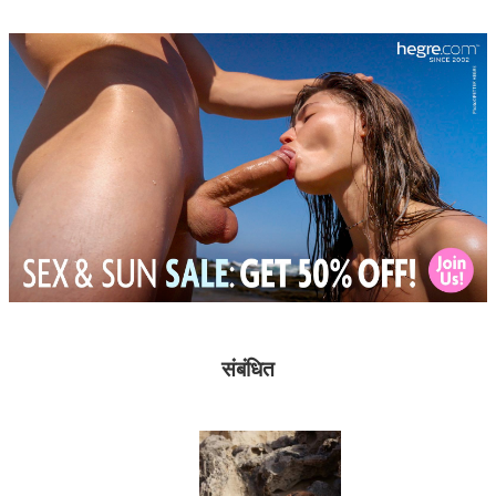
संबंधित