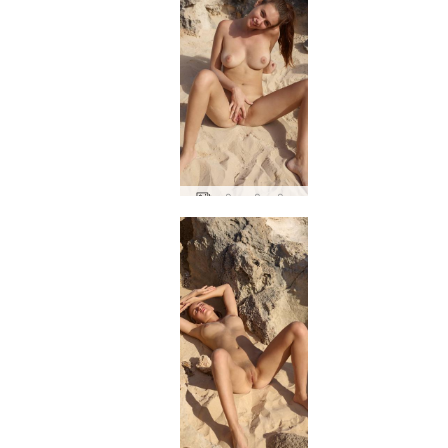
अलीसा इबीसा बीच