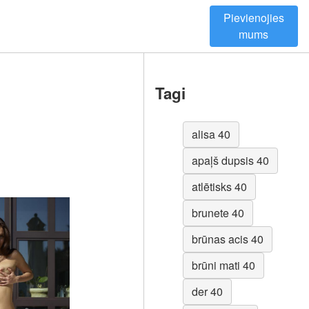
Pievienojies
mums
Tagi
alisa 40
apaļš dupsis 40
atlētisks 40
brunete 40
brūnas acis 40
brūni mati 40
der 40