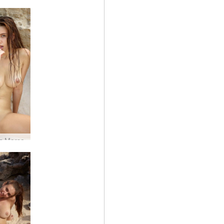
uz Marsa