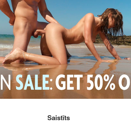
Saistīts