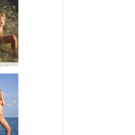
Alisa Ibiza Sunset