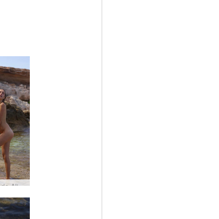
Sessão de Alisa Ibiza