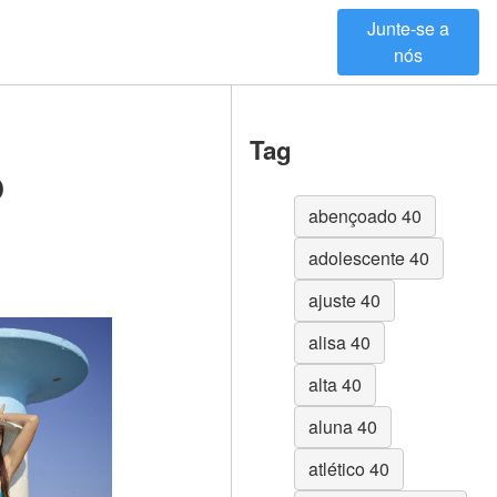
Junte-se a
nós
Tag
o
abençoado 40
adolescente 40
ajuste 40
alisa 40
alta 40
aluna 40
atlético 40