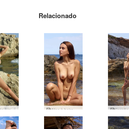
Relacionado
Costa de Alisa Ibiza
Alisa à beira-mar