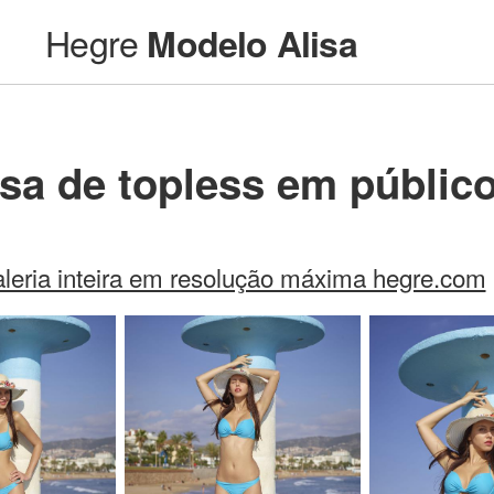
Hegre
Modelo Alisa
isa de topless em públic
aleria inteira em resolução máxima hegre.com