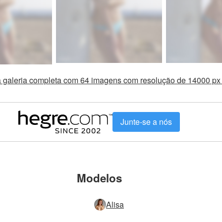
a galeria completa com 64 imagens com resolução de 14000 p
Junte-se a nós
Modelos
Alisa