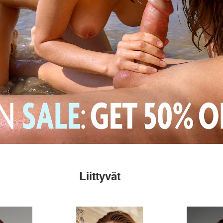
Liittyvät