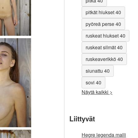
pitkä 40
pitkät hiukset 40
pyöreä perse 40
ruskeat hiukset 40
ruskeat silmät 40
ruskeaverikkö 40
siunattu 40
sovi 40
Näytä kaikki >
Liittyvät
Hegre legenda malli