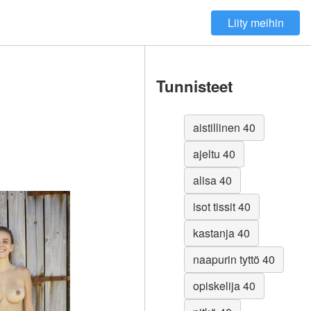
Liity meihin
Tunnisteet
aistillinen 40
ajeltu 40
alisa 40
isot tissit 40
kastanja 40
naapurin tyttö 40
opiskelija 40