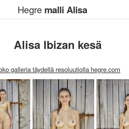
Hegre
malli Alisa
Alisa Ibizan kesä
oko galleria täydellä resoluutiolla hegre.com