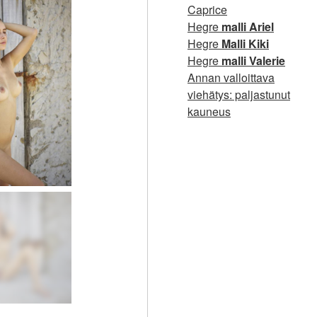
Caprice
Hegre
malli Ariel
Hegre
Malli Kiki
Hegre
malli Valerie
Annan valloittava
viehätys: paljastunut
kauneus