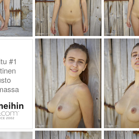
itu #1
tinen
usto
massa
meihin