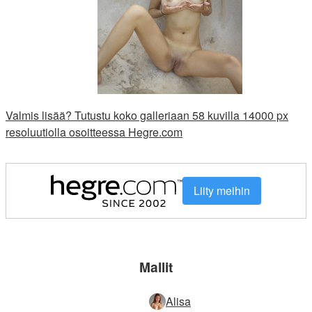
Valmis lisää? Tutustu koko galleriaan 58 kuvilla 14000 px
resoluutiolla osoitteessa Hegre.com
Liity meihin
Mallit
Alisa