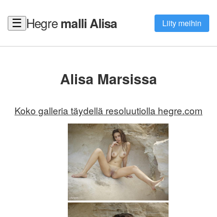
Hegre
malli Alisa
☰
Liity meihin
Alisa Marsissa
Koko galleria täydellä resoluutiolla hegre.com