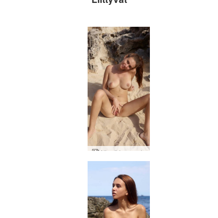
Alisa Ibizan ranta