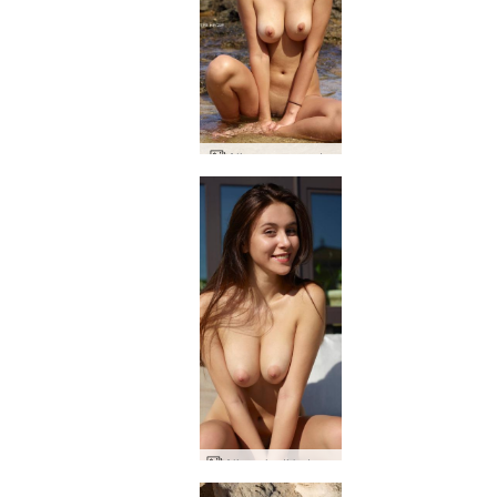
Alisa merenranta
Alisa alasti kotona