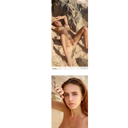
Alisa Ibiza saa sinut kiimaan