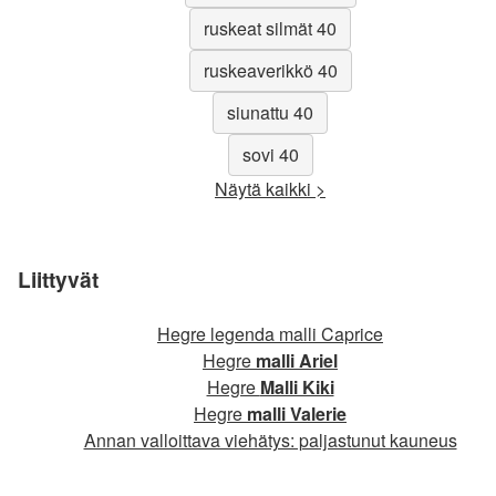
ruskeat silmät 40
ruskeaverikkö 40
siunattu 40
sovi 40
Näytä kaikki >
Liittyvät
Hegre legenda malli Caprice
Hegre
malli Ariel
Hegre
Malli Kiki
Hegre
malli Valerie
Annan valloittava viehätys: paljastunut kauneus