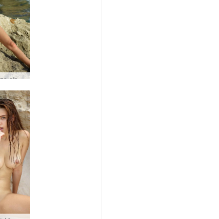
Alisa Ibiza strönd