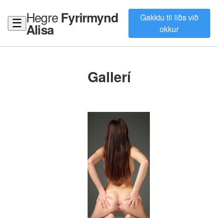
Hegre
Fyrirmynd
Gakktu til liðs við
☰
Alisa
okkur
Gallerí