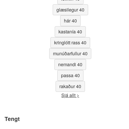
glæsilegur 40
hár 40
kastanía 40
kringlótt rass 40
munúðarfullur 40
nemandi 40
passa 40
rakaður 40
Sjá allt >
Tengt